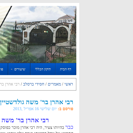
דף הבית
תיקון הכללי
שיעורים
פור
ראשי
/
מאמרים
/
חסידי ברסלב
/
רבי אהרן בר
רבי אהרן בר' משה גולדשטיין
פורסם ב:
יום שלישי 16 אפריל ,2013
רבי אהרן בר' משה 
כבר
בהיותו צעיר, היה רבי אהרן מוכר כפוסק 