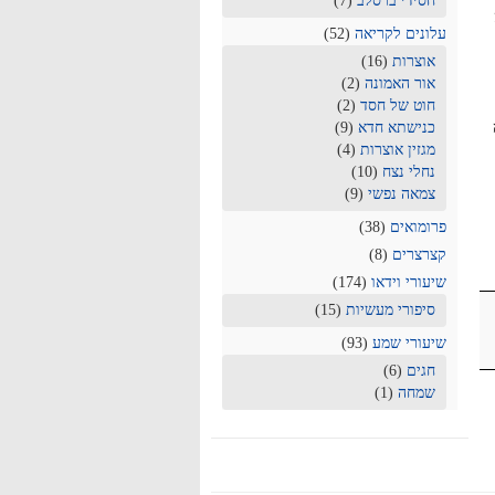
חסידי ברסלב
(7)
עלונים לקריאה
(52)
אוצרות
(16)
אור האמונה
(2)
חוט של חסד
(2)
כנישתא חדא
(9)
מגזין אוצרות
(4)
נחלי נצח
(10)
צמאה נפשי
(9)
פרומואים
(38)
קצרצרים
(8)
שיעורי וידאו
(174)
סיפורי מעשיות
(15)
שיעורי שמע
(93)
חגים
(6)
שמחה
(1)