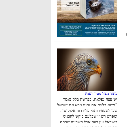
כיצד ננצל מעין רעה?
יש עצה נפלאה; בפרשת בלק נאמר
"וישא בלעם את עיניו וירא את ישראל
שכן לשבטיו ותהי עליו רוח אלוקים".
ומפרש רש"י שבלעם ביקש להכניס
בישראל עין רעה אבל השכינה שרתה