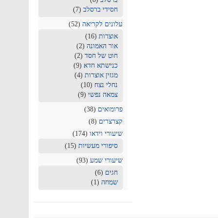
חסידי ברסלב
(7)
עלונים לקריאה
(52)
אוצרות
(16)
אור האמונה
(2)
חוט של חסד
(2)
כנישתא חדא
(9)
מגזין אוצרות
(4)
נחלי נצח
(10)
צמאה נפשי
(9)
פרומואים
(38)
קצרצרים
(8)
שיעורי וידאו
(174)
סיפורי מעשיות
(15)
שיעורי שמע
(93)
חגים
(6)
שמחה
(1)