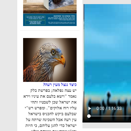
כיצד ננצל מעין רעה?
יש עצה נפלאה; בפרשת בלק
נאמר "וישא בלעם את עיניו וירא
את ישראל שכן לשבטיו ותהי
עליו רוח אלוקים". ומפרש רש"י
שבלעם ביקש להכניס בישראל
עין רעה אבל השכינה שרתה על
ישראל כדי להגן עליהם, כי היות