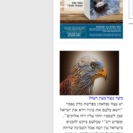
כיצד ננצל מעין רעה?
יש עצה נפלאה; בפרשת בלק נאמר
"וישא בלעם את עיניו וירא את ישראל
שכן לשבטיו ותהי עליו רוח אלוקים".
ומפרש רש"י שבלעם ביקש להכניס
בישראל עין רעה אבל השכינה שרתה