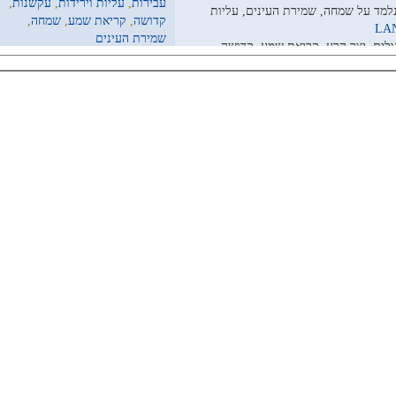
עבירות
,
עליות וירידות
,
עקשנות
,
נלמד על שמחה, שמירת העינים, עליות
קדושה
,
קריאת שמע
,
שמחה
,
שמירת העינים
גולים, יצר הרע, קריאת שמע, קדושה,
אין תגובות
ות, עבירות, ספירת העומר, עקשנות