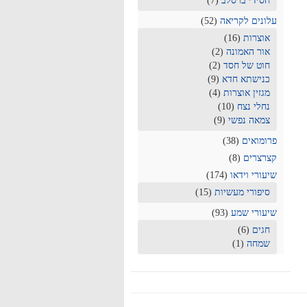
חסידי ברסלב
(7)
עלונים לקריאה
(52)
אוצרות
(16)
אור האמונה
(2)
חוט של חסד
(2)
כנישתא חדא
(9)
מגזין אוצרות
(4)
נחלי נצח
(10)
צמאה נפשי
(9)
פרומואים
(38)
קצרצרים
(8)
שיעורי וידאו
(174)
סיפורי מעשיות
(15)
שיעורי שמע
(93)
חגים
(6)
שמחה
(1)