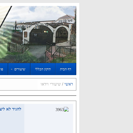
דף הבית
תיקון הכללי
שיעורים
פור
ראשי
/
שיעורי וידאו
להגיד לא לי