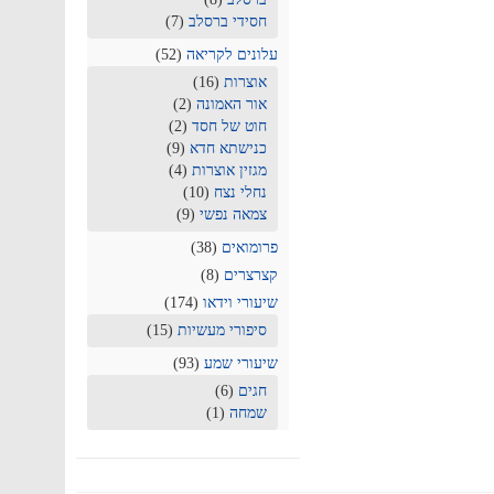
חסידי ברסלב
(7)
עלונים לקריאה
(52)
אוצרות
(16)
אור האמונה
(2)
חוט של חסד
(2)
כנישתא חדא
(9)
מגזין אוצרות
(4)
נחלי נצח
(10)
צמאה נפשי
(9)
פרומואים
(38)
קצרצרים
(8)
שיעורי וידאו
(174)
סיפורי מעשיות
(15)
שיעורי שמע
(93)
חגים
(6)
שמחה
(1)