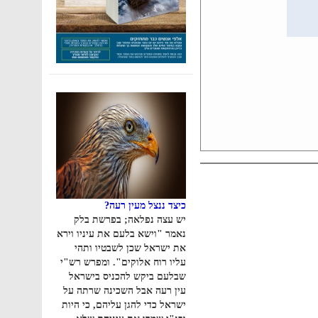
כיצד ננצל מעין רעה?
יש עצה נפלאה; בפרשת בלק
נאמר "וישא בלעם את עיניו וירא
את ישראל שכן לשבטיו ותהי
עליו רוח אלוקים". ומפרש רש"י
שבלעם ביקש להכניס בישראל
עין רעה אבל השכינה שרתה על
ישראל כדי להגן עליהם, כי היות