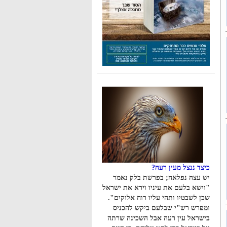
כיצד ננצל מעין רעה?
יש עצה נפלאה; בפרשת בלק נאמר
"וישא בלעם את עיניו וירא את ישראל
שכן לשבטיו ותהי עליו רוח אלוקים".
ומפרש רש"י שבלעם ביקש להכניס
בישראל עין רעה אבל השכינה שרתה