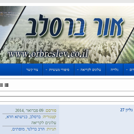
ום
גלריה
עלונים לקריאה
סיפורי מעשיות
צור קשר
ון 27
פורסם:
09 פברואר ,2014
קטגוריה:
ברסלב
,
כנישתא חדא
,
עלונים לקריאה
תגיות:
הרב ברלנד
,
מופתים
,