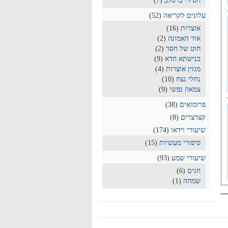
חסידי ברסלב
(7)
עלונים לקריאה
(52)
אוצרות
(16)
אור האמונה
(2)
חוט של חסד
(2)
כנישתא חדא
(9)
מגזין אוצרות
(4)
נחלי נצח
(10)
צמאה נפשי
(9)
פרומואים
(38)
קצרצרים
(8)
שיעורי וידאו
(174)
סיפורי מעשיות
(15)
שיעורי שמע
(93)
חגים
(6)
שמחה
(1)