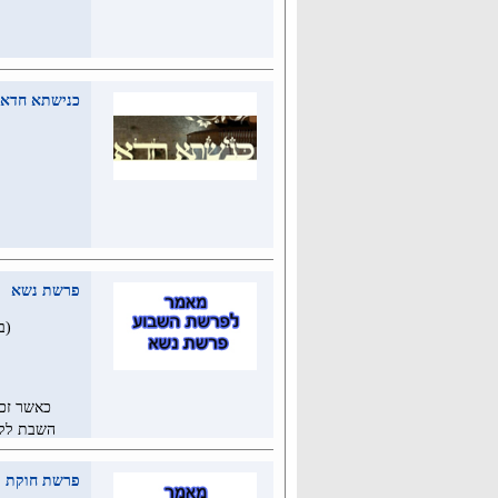
כנישתא חדא גלי
פרשת נשא
(ב
כאשר זכי
השבת לקד
מוהרנ"ת ב
לקדושת השב
פרשת חוקת