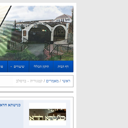
דף הבית
תיקון הכללי
שיעורים
פור
ראשי
/
מאמרים
/
קטגוריה - ברסלב
כנישתא חדא גלי